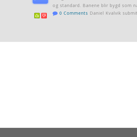
og standard. Banene blir bygd som næ
0 Comments
Daniel Kvalvik submi