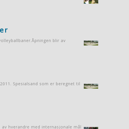
er
volleyballbaner.Åpningen blir av
 2011. Spesialsand som er beregnet til
en av hverandre med internasjonale mål