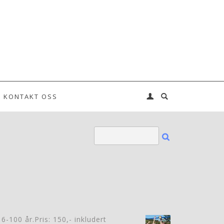
KONTAKT OSS
6-100 år.Pris: 150,- inkludert