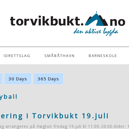
|
Login
IDRETTSLAG
SMÅBÅTHAVN
BARNESKOLE
30 Days
365 Days
yball
ering i Torvikbukt 19.juli
ag arrangeres på Høgtun fredag 19.juli kl 11:00-20:00.Alder: 1