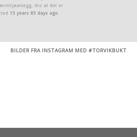
rmiljøanlegg, dvs at det er
tted
15 years 85 days ago
BILDER FRA INSTAGRAM MED #TORVIKBUKT