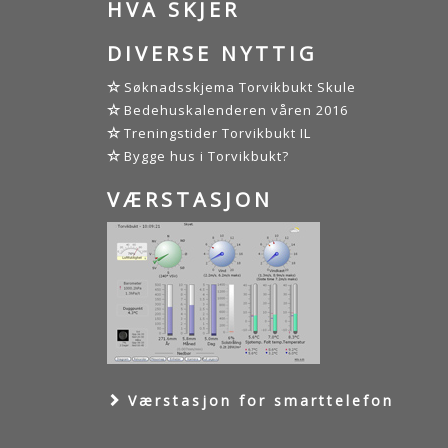
HVA SKJER
DIVERSE NYTTIG
Søknadsskjema Torvikbukt Skule
Bedehuskalenderen våren 2016
Treningstider Torvikbukt IL
Bygge hus i Torvikbukt?
VÆRSTASJON
Værstasjon for smarttelefon