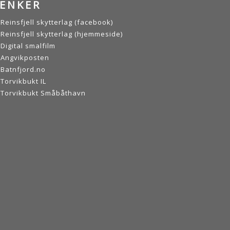
LENKER
Reinsfjell skytterlag (facebook)
Reinsfjell skytterlag (hjemmeside)
Digital smalfilm
Angvikposten
Batnfjord.no
Torvikbukt IL
Torvikbukt Småbåthavn