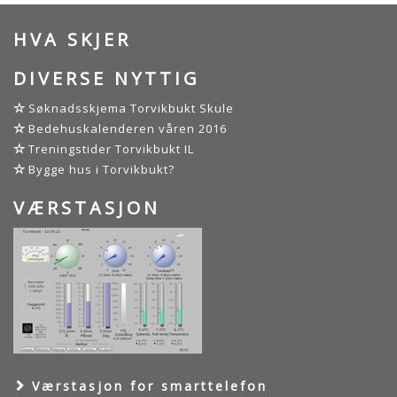
HVA SKJER
DIVERSE NYTTIG
Søknadsskjema Torvikbukt Skule
Bedehuskalenderen våren 2016
Treningstider Torvikbukt IL
Bygge hus i Torvikbukt?
VÆRSTASJON
Værstasjon for smarttelefon