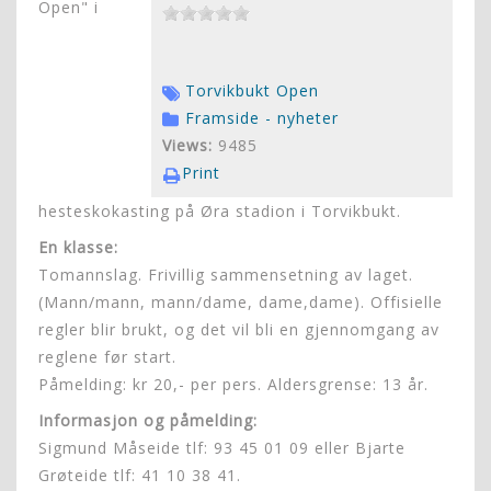
Open" i
Torvikbukt Open
Framside - nyheter
Views:
9485
Print
hesteskokasting på Øra stadion i Torvikbukt.
En klasse:
Tomannslag. Frivillig sammensetning av laget.
(Mann/mann, mann/dame, dame,dame). Offisielle
regler blir brukt, og det vil bli en gjennomgang av
reglene før start.
Påmelding: kr 20,- per pers. Aldersgrense: 13 år.
Informasjon og påmelding:
Sigmund Måseide tlf: 93 45 01 09 eller Bjarte
Grøteide tlf: 41 10 38 41.