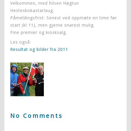
Velkommen, med hilsen Høgtun
Hesteskokastarlaug.
Påmeldingsfrist: Senest ved oppmøte en time før
start (kl 11), men gjerne snarest mulig.
Fine premier og kiosksalg.
Les også:
Resultat og bilder fra 2011
No Comments