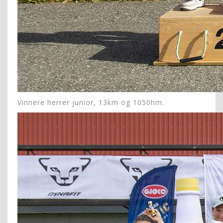
Vinnere herrer junior, 13km og 1050hm.