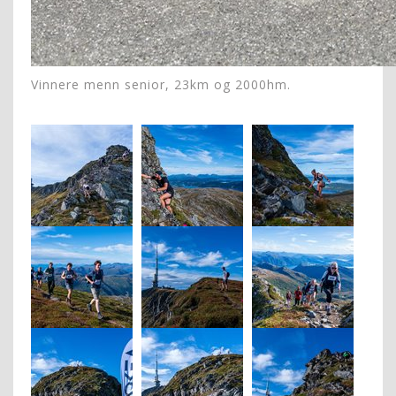
Vinnere menn senior, 23km og 2000hm.