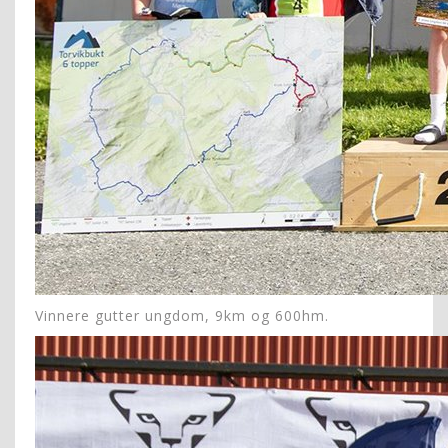
Vinnere gutter ungdom, 9km og 600hm.