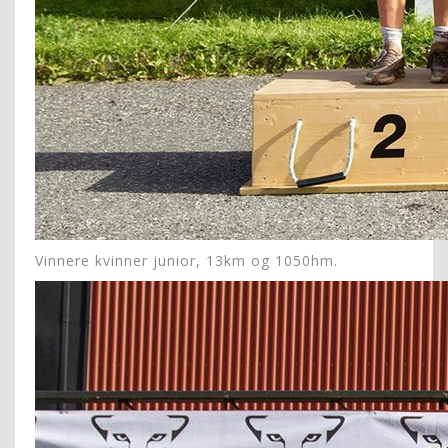
Vinnere kvinner junior, 13km og 1050hm.