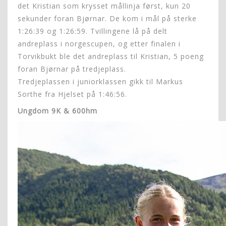
det Kristian som krysset mållinja først, kun 20
sekunder foran Bjørnar. De kom i mål på sterke
1:26:39 og 1:26:59. Tvillingene lå på delt
andreplass i norgescupen, og etter finalen i
Torvikbukt ble det andreplass til Kristian, 5 poeng
foran Bjørnar på tredjeplass.
Tredjeplassen i juniorklassen gikk til Markus
Sorthe fra Hjelset på 1:46:56.
Ungdom 9K & 600hm