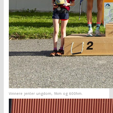
Vinnere jenter ungdom, 9km og 600hm.