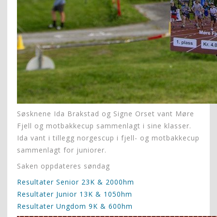
Søsknene Ida Brakstad og Signe Orset vant Møre
Fjell og motbakkecup sammenlagt i sine klasser.
Ida vant i tillegg norgescup i fjell- og motbakkecup
sammenlagt for juniorer.
Saken oppdateres søndag
Resultater Senior 23K & 2000hm
Resultater Junior 13K & 1050hm
Resultater Ungdom 9K & 600hm