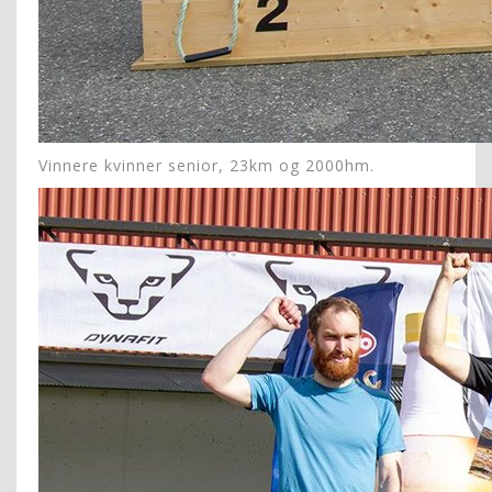
Vinnere kvinner senior, 23km og 2000hm.