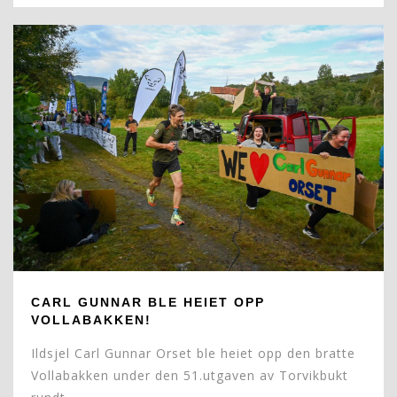
CARL GUNNAR BLE HEIET OPP
VOLLABAKKEN!
Ildsjel Carl Gunnar Orset ble heiet opp den bratte
Vollabakken under den 51.utgaven av Torvikbukt