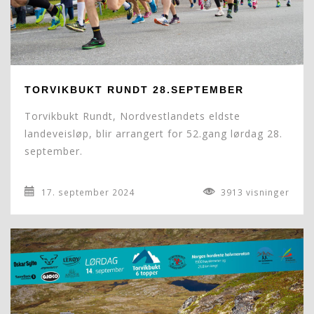
TORVIKBUKT RUNDT 28.SEPTEMBER
Torvikbukt Rundt, Nordvestlandets eldste
landeveisløp, blir arrangert for 52.gang lørdag 28.
september.
17. september 2024
3913 visninger