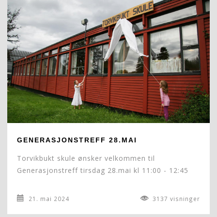
GENERASJONSTREFF 28.MAI
Torvikbukt skule ønsker velkommen til
Generasjonstreff tirsdag 28.mai kl 11:00 - 12:45
21. mai 2024
3137 visninger