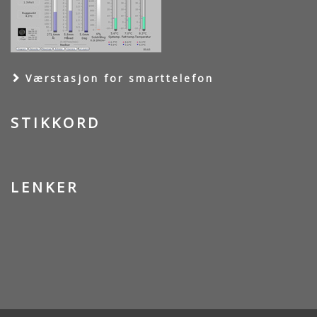
Værstasjon for smarttelefon
STIKKORD
LENKER