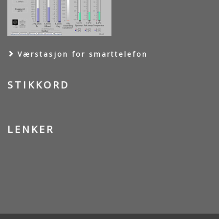
Værstasjon for smarttelefon
STIKKORD
LENKER